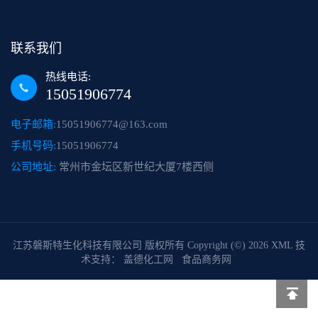
联系我们
热线电话:
15051906774
电子邮箱:
15051906774@163.com
手机号码:
15051906774
公司地址:
常州市金坛区新世纪大厦7楼西侧
江苏磐斯特生化科技有限公司
版权所有 Copyright (©) 2026
XML
技
术支持：
盖德化工网
食品商务网
返回顶