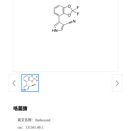
在线留言
咯菌腈
英文名称：
fludioxonil
cas：
131341-86-1