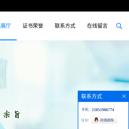
品展厅
证书荣誉
联系方式
在线留言
联系方式
手机：
15051906774
Q Q：