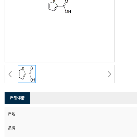
产品详请
产地
品牌