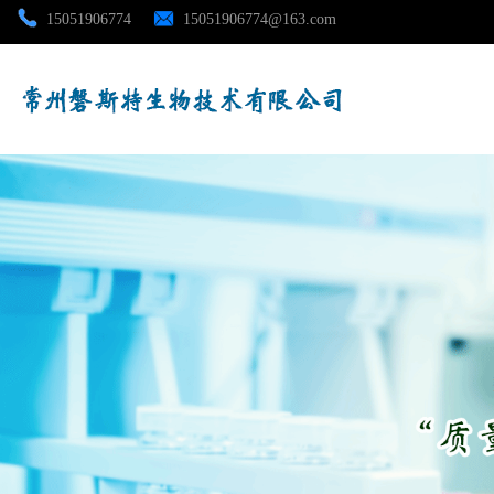
15051906774
15051906774@163.com
公司首页
公司介绍
公司动态
产品展厅
证书荣誉
联系方式