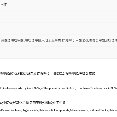
中间体
-羧酸;2-噻吩甲酸 ;噻吩-2-甲酸;利伐沙班杂质 17;噻吩-2-甲酸 25G;噻吩-2-甲酸,99%;2-
噻吩甲酸(99%);利伐沙班杂质17;噻吩-2-甲酸25G;2-噻吩甲酸;噻吩-2-羧酸
Thiophene-2-carboxylicacid97%;2-ThiopheneCarboxilicAcid;Thiophene-2-carboxylicacid,
体;中间体;羟基化合物;医药原料;有机酸;化工中间
enzothiophene;Organicacids;HeterocyclicCompounds;Miscellaneous;BuildingBlocks;Heteroc