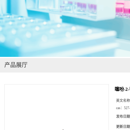
在线留言
产品展厅
噻吩-2
英文名称
cas：
527
发布日期
更新日期