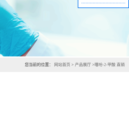
您当前的位置：
网站首页
>
产品展厅
>
噻吩-2-甲酸 直销