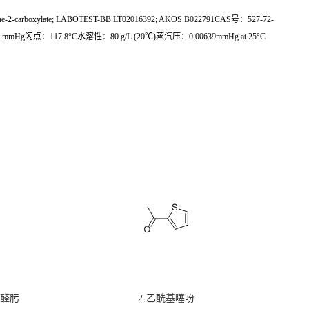
-2-carboxylate; LABOTEST-BB LT02016392; AKOS B022791CAS号：527-72-
60 mmHg闪点：117.8°C水溶性：80 g/L (20℃)蒸汽压：0.00639mmHg at 25°C
甲醛肟
2-乙酰基噻吩