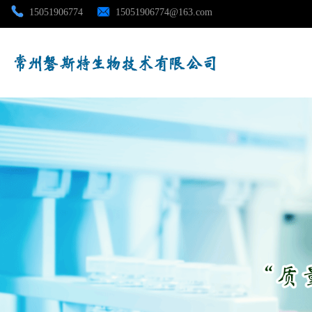
15051906774
15051906774@163.com
公司首页
公司介绍
公司动态
产品展厅
证书荣誉
联系方式