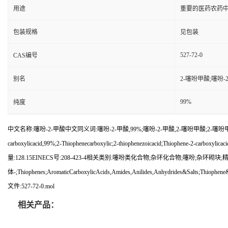
用途
重要的医药农药
包装规格
见包装
527-72-0
CAS编号
别名
2-噻吩甲酸;噻吩-2
99%
纯度
中文名称:噻吩-2-甲酸中文同义词:噻吩-2-甲酸,99%;噻吩-2-甲酸,2-噻吩甲酸;2-噻吩甲酸(噻吩-
carboxylicacid,99%;2-Thiophenecarboxylic;2-thiophenezoicacid;Thiophene-2-carbox
量:128.15EINECS号:208-423-4相关类别:噻吩类化合物;杂环化合物;噻吩;
体-;Thiophenes;AromaticCarboxylicAcids,Amides,Anilides,Anhydrides&Salts;Thiophene&B
文件:527-72-0.mol
相关产品：