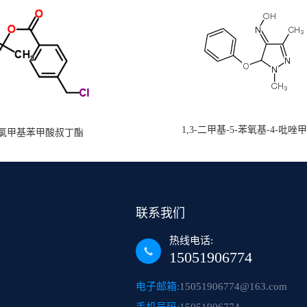
1,3-二甲基-5-苯氧基-4-吡唑
氯甲基苯甲酸叔丁酯
联系我们
热线电话:
15051906774
电子邮箱:
15051906774@163.com