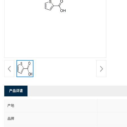
产品详请
产地
品牌