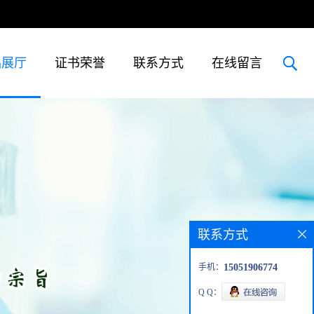
品展厅
证书荣誉
联系方式
在线留言
联系方式
手机：
15051906774
Q Q：