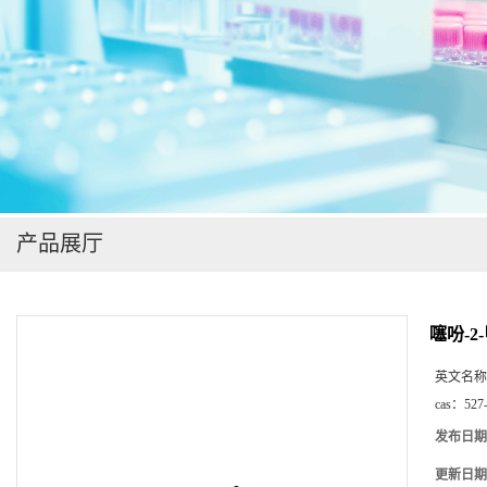
在线留言
产品展厅
噻吩-2
英文名称
cas：
527
发布日期
更新日期