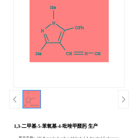
在线留言
1,3-二甲基-5-苯氧基-4-吡唑甲醛肟 生产