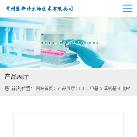
公司首页
公司介绍
产品展厅
公司动态
您当前的位置：
网站首页
>
产品展厅
>
1,3-二甲基-5-苯氧基-4-吡唑
产品展厅
甲醛肟 生产
证书荣誉
联系方式