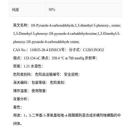
99%
纯度
英文名称：1H-Pyrazole-4-carboxaldehyde,1,3-dimethyl-5-phenoxy-, oxime;
1,3-Dimethyl-5-phenoxy-1H-pyrazole-4-carbaldehydeoxime;1,3-Dimethyl-5-
phenoxy-1H-pyrazole-4-carboxaldehyde oxime;
CAS No.：110035-28-4 EINECS号： 分子式：C12H13N3O2
熔点：133-134 oC 沸点：359.4 °C at 760 mmHg 折射率：
密度：1.21 水溶性：
危险类别码： 危险品运输编号： 安全说明：
海关编码： 包装等级： 危险类别：
储存温度： 使用限量：
含量分析：
毒性：
用途：1，3-二甲基-5-苯氧基吡唑-4-羧酸醛肟是合成杀螨剂唑螨酯的中
间体。