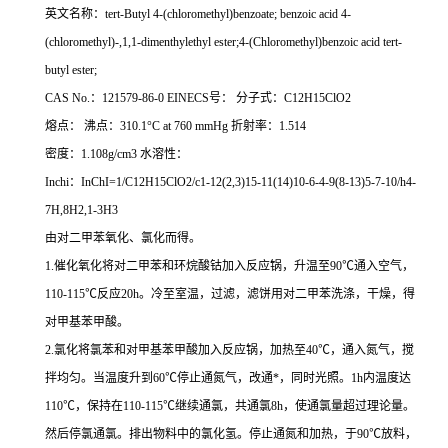
英文名称：tert-Butyl 4-(chloromethyl)benzoate; benzoic acid 4-
(chloromethyl)-,1,1-dimenthylethyl ester;4-(Chloromethyl)benzoic acid tert-
butyl ester;
CAS No.：121579-86-0 EINECS号： 分子式：C12H15ClO2
熔点： 沸点：310.1°C at 760 mmHg 折射率：1.514
密度：1.108g/cm3 水溶性：
Inchi：InChI=1/C12H15ClO2/c1-12(2,3)15-11(14)10-6-4-9(8-13)5-7-10/h4-
7H,8H2,1-3H3
由对二甲苯氧化、氯化而得。
1.催化氧化将对二甲苯和环烷酸钴加入反应锅，升温至90℃通入空气，
110-115℃反应20h。冷至室温，过滤，滤饼用对二甲苯洗涤，干燥，得
对甲基苯甲酸。
2.氯化将氯苯和对甲基苯甲酸加入反应锅，加热至40℃，通入氮气，搅
拌均匀。当温度升到60℃停止通氮气，改通*，同时光照。1h内温度达
110℃，保持在110-115℃继续通氯，共通氯8h，使通氯量超过理论量。
然后停氯通氯。排出物料中的氯化氢。停止通氮和加热，于90℃放料，