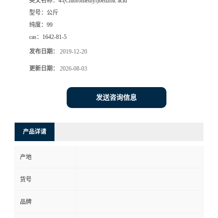
英文名称：
4-(Chloromethyl)benzoic acid
型号：
公斤
纯度：
99
cas：
1642-81-5
发布日期：
2019-12-20
更新日期：
2026-08-03
发送咨询信息
产品详请
产地
货号
品牌