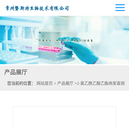
公司首页
公司介绍
产品展厅
公司动态
您当前的位置：
网站首页
>
产品展厅
>
2-氯乙酰乙酸乙酯商家直销
产品展厅
证书荣誉
联系方式