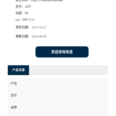
英文名称：
Ethyl 2-chloroacetoacetate
型号：
公斤
纯度：
99
cas：
609-15-4
发布日期：
2017-10-27
更新日期：
2026-08-06
发送咨询信息
产品详请
产地
货号
品牌