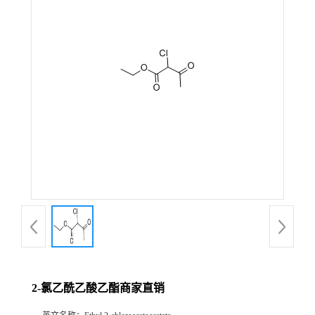
在线留言
2-氯乙酰乙酸乙酯商家直销