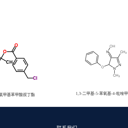
1,3-二甲基-5-苯氧基-4-吡唑
氯甲基苯甲酸叔丁酯