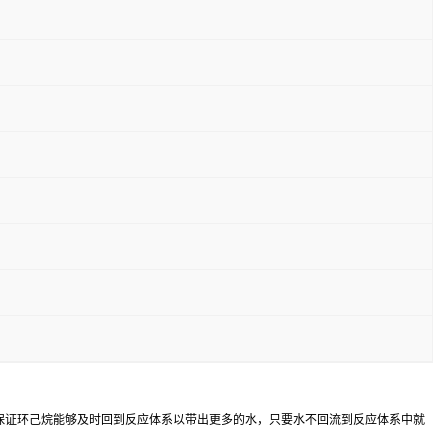
，以保证环己烷能够及时回到反应体系以带出更多的水，只要水不回流到反应体系中就