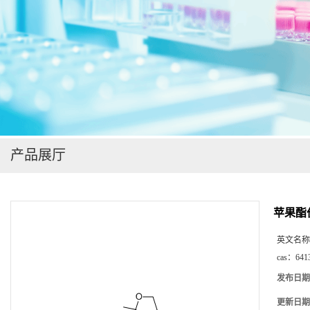
在线留言
产品展厅
苹果酯
英文名称
cas：
641
发布日期
更新日期