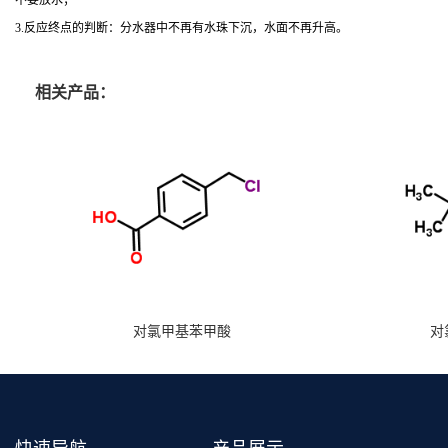
不要放水；
3.反应终点的判断：分水器中不再有水珠下沉，水面不再升高。
相关产品：
对氯甲基苯甲酸
对