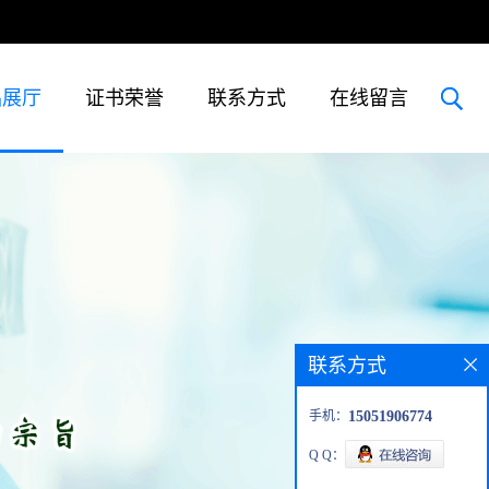
品展厅
证书荣誉
联系方式
在线留言
联系方式
手机：
15051906774
Q Q：