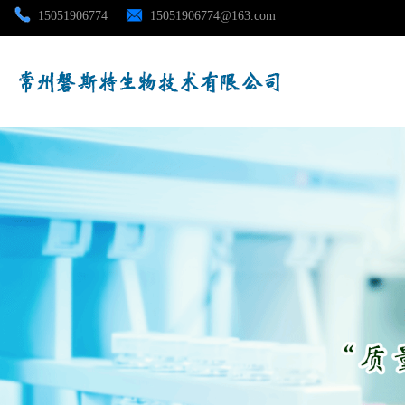
15051906774
15051906774@163.com
公司首页
公司介绍
公司动态
产品展厅
证书荣誉
联系方式