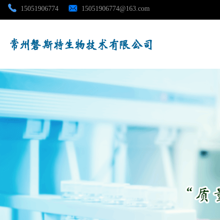
15051906774
15051906774@163.com
公司首页
公司介绍
公司动态
产品展厅
证书荣誉
联系方式