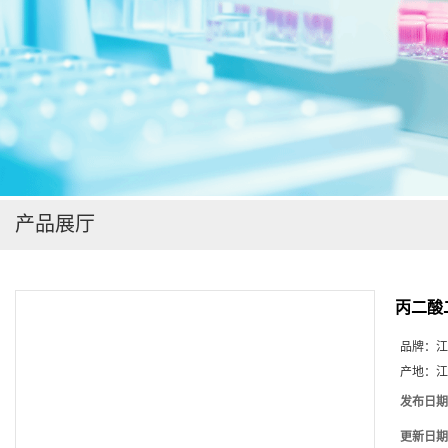
在线留言
产品展厅
丙二酸
品牌：
江
产地：
江
发布日期
更新日期