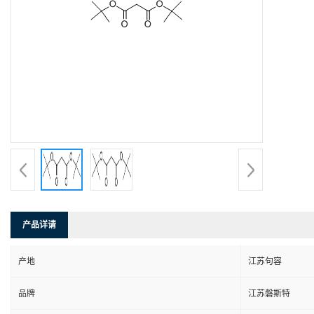
产品详请
产地
江苏句容
品牌
江苏磐斯特