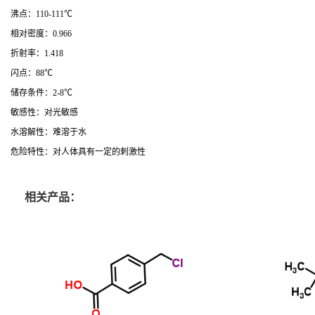
沸点：110-111℃
相对密度：0.966
折射率：1.418
闪点：88℃
储存条件：2-8℃
敏感性：对光敏感
水溶解性：难溶于水
危险特性：对人体具有一定的刺激性
相关产品：