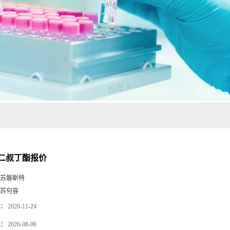
二叔丁酯报价
苏磐斯特
苏句容
：
2020-11-24
：
2026-08-06