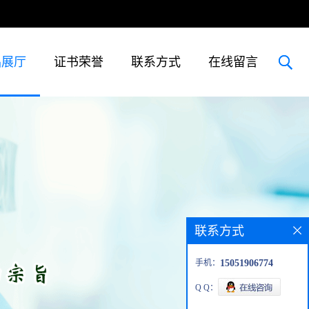
品展厅
证书荣誉
联系方式
在线留言
联系方式
手机：
15051906774
Q Q：