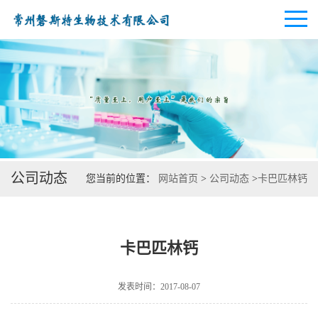
公司首页
公司介绍
公司动态
您当前的位置：
网站首页
>
公司动态
>
卡巴匹林钙
公司动态
产品展厅
卡巴匹林钙
证书荣誉
发表时间：2017-08-07
联系方式