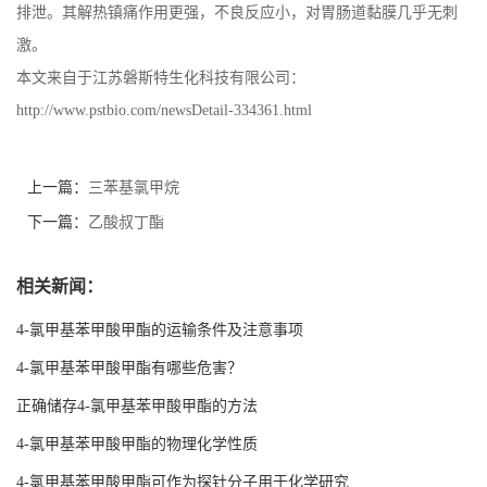
排泄。其解热镇痛作用更强，不良反应小，对胃肠道黏膜几乎无刺
激。
本文来自于江苏磐斯特生化科技有限公司：
http://www.pstbio.com/newsDetail-334361.html
上一篇：
三苯基氯甲烷
下一篇：
乙酸叔丁酯
相关新闻：
4-氯甲基苯甲酸甲酯的运输条件及注意事项
4-氯甲基苯甲酸甲酯有哪些危害？
正确储存4-氯甲基苯甲酸甲酯的方法
4-氯甲基苯甲酸甲酯的物理化学性质
4-氯甲基苯甲酸甲酯可作为探针分子用于化学研究