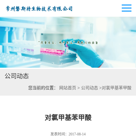
公司首页
公司介绍
公司动态
公司动态
您当前的位置：
网站首页
>
公司动态
>
对氯甲基苯甲酸
产品展厅
证书荣誉
对氯甲基苯甲酸
联系方式
发表时间：2017-08-14