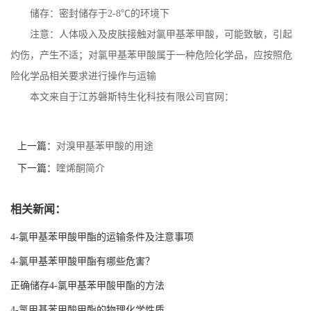
储存：密封储存于
2-8
℃
的环境下
注意：人体吸入及皮肤接触对氯甲基苯甲酸，可能致敏，引起
灼伤，产生不适；对氯甲基苯甲酸属于一种危险化学品，应按照危
险化学品相关要求进行操作与运输
本文来自于江苏磐斯特生化科技有限公司官网：
上一篇：
对溴甲基苯甲酸的用途
下一篇：
喹烯酮简介
相关新闻：
4-氯甲基苯甲酸甲酯的运输条件及注意事项
4-氯甲基苯甲酸甲酯有哪些危害？
正确储存4-氯甲基苯甲酸甲酯的方法
4-氯甲基苯甲酸甲酯的物理化学性质