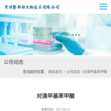
公司首页
公司介绍
公司动态
公司动态
您当前的位置：
网站首页
>
公司动态
>
对溴甲基苯甲酸
产品展厅
证书荣誉
对溴甲基苯甲酸
联系方式
发表时间：2017-09-25