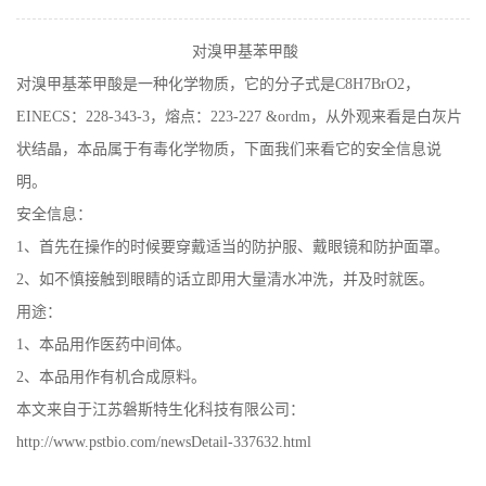
在线留言
对溴甲基苯甲酸
对溴甲基苯甲酸是一种化学物质，它的分子式是C8H7BrO2，
EINECS：228-343-3，熔点：223-227 &ordm，从外观来看是白灰片
状结晶，本品属于有毒化学物质，下面我们来看它的安全信息说
明。
安全信息：
1、首先在操作的时候要穿戴适当的防护服、戴眼镜和防护面罩。
2、如不慎接触到眼睛的话立即用大量清水冲洗，并及时就医。
用途：
1、本品用作医药中间体。
2、本品用作有机合成原料。
本文来自于江苏磐斯特生化科技有限公司：
http://www.pstbio.com/newsDetail-337632.html