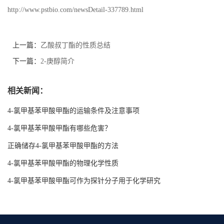
http://www.pstbio.com/newsDetail-337789.html
上一篇：
乙酸叔丁酯的性质总结
下一篇：
2-庚醇简介
相关新闻：
4-氯甲基苯甲酸甲酯的运输条件及注意事项
4-氯甲基苯甲酸甲酯有哪些危害？
正确储存4-氯甲基苯甲酸甲酯的方法
4-氯甲基苯甲酸甲酯的物理化学性质
4-氯甲基苯甲酸甲酯可作为探针分子用于化学研究