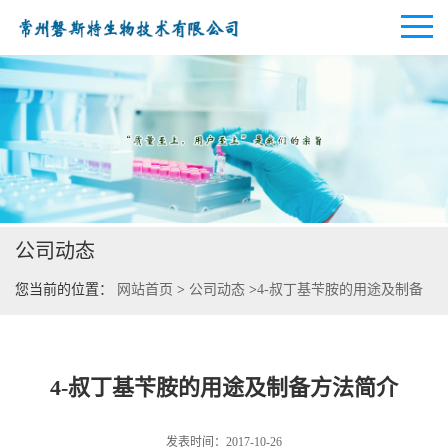
公司首页
公司介绍
公司动态
公司动态
您当前的位置：
网站首页
>
公司动态
>
4-叔丁基苄胺的用途及制备
产品展厅
方法简介
证书荣誉
4-叔丁基苄胺的用途及制备方法简介
联系方式
发表时间：2017-10-26