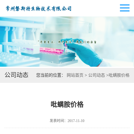
公司首页
公司介绍
公司动态
您当前的位置：
网站首页
>
公司动态
>
吡螨胺价格
公司动态
产品展厅
吡螨胺价格
证书荣誉
发表时间：2017-11-10
联系方式