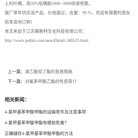
上的叶螨，用20%吡螨胺2000~3000倍液喷雾。
我厂常年供应该产品，价格面议，含量：99 %，欢迎有需要的朋友
前来咨询订购！
本文来自于江苏磐斯特生化科技有限公司：
http://www.pstbio.com/newsDetail-340523.html
上一篇：
溴乙酸叔丁酯的急救措施
下一篇：
对氟苯甲酸乙酯的性质简介
相关新闻：
4-氯甲基苯甲酸甲酯的运输条件及注意事项
4-氯甲基苯甲酸甲酯有哪些危害？
正确储存4-氯甲基苯甲酸甲酯的方法