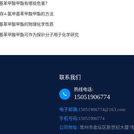
甲基苯甲酸甲酯有哪些危害？
存4-氯甲基苯甲酸甲酯的方法
甲基苯甲酸甲酯的物理化学性质
甲基苯甲酸甲酯可作为探针分子用于化学研究
联系我们
热线电话:
15051906774
电子邮箱:
15051906774@163.com
手机号码:
15051906774
公司地址:
常州市金坛区新世纪大厦7