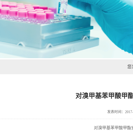
您
对溴甲基苯甲酸甲
发表时间：2017-1
对溴甲基苯甲酸甲酯