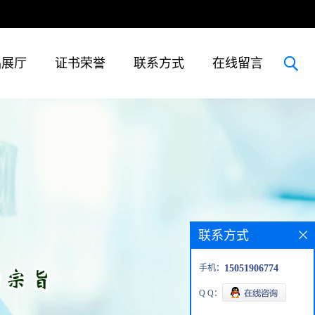
品展厅
证书荣誉
联系方式
在线留言
联系方式
手机：
15051906774
Q Q：