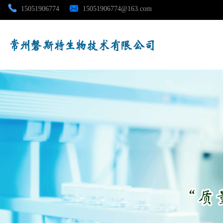
15051906774
15051906774@163.com
公司首页
公司介绍
公司动态
产品展厅
证书荣誉
联系方式