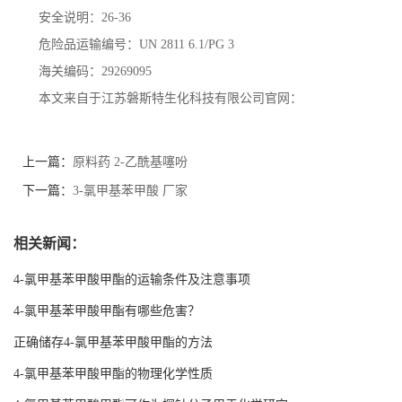
安全说明：
26-36
危险品运输编号：
UN 2811 6.1/PG 3
海关编码：
29269095
本文来自于江苏磐斯特生化科技有限公司官网：
上一篇：
原料药 2-乙酰基噻吩
下一篇：
3-氯甲基苯甲酸 厂家
相关新闻：
4-氯甲基苯甲酸甲酯的运输条件及注意事项
4-氯甲基苯甲酸甲酯有哪些危害？
正确储存4-氯甲基苯甲酸甲酯的方法
4-氯甲基苯甲酸甲酯的物理化学性质