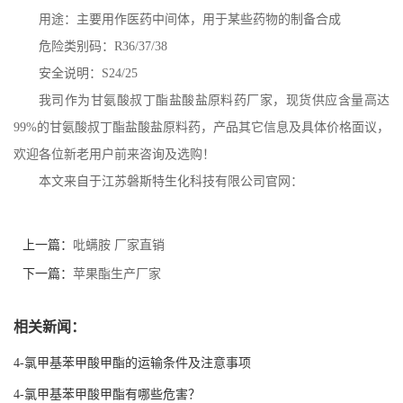
用途：主要用作医药中间体，用于某些药物的制备合成
危险类别码：
R36/37/38
安全说明：
S24/25
我司作为
甘氨酸叔丁酯盐酸盐原料药厂家
，现货供应含量高达
99%
的
甘氨酸叔丁酯盐酸盐原料药
，产品其它信息及具体价格面议，
欢迎各位新老用户前来咨询及选购！
本文来自于江苏磐斯特生化科技有限公司官网：
上一篇：
吡螨胺 厂家直销
下一篇：
苹果酯生产厂家
相关新闻：
4-氯甲基苯甲酸甲酯的运输条件及注意事项
4-氯甲基苯甲酸甲酯有哪些危害？