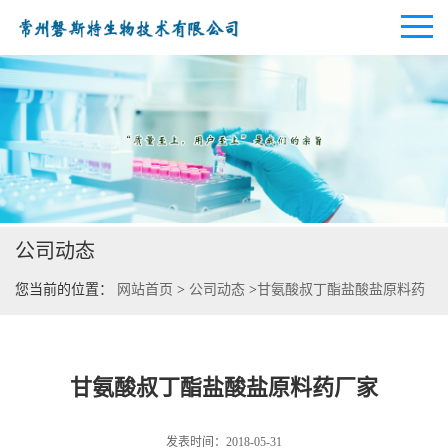
公司首页
公司介绍
公司动态
公司动态
您当前的位置：
网站首页
>
公司动态
>
甘氨酸叔丁酯盐酸盐原料药
产品展厅
厂家
证书荣誉
甘氨酸叔丁酯盐酸盐原料药厂家
联系方式
发表时间：2018-05-31