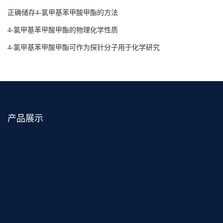
正确储存4-氯甲基苯甲酸甲酯的方法
4-氯甲基苯甲酸甲酯的物理化学性质
4-氯甲基苯甲酸甲酯可作为探针分子用于化学研究
产品展示