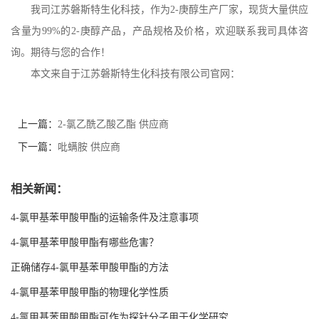
我司江苏磐斯特生化科技，作为
2-
庚醇生产厂家
，现货大量供应
含量为
99%
的
2-
庚醇
产品，产品规格及价格，欢迎联系我司具体咨
询。期待与您的合作！
本文来自于江苏磐斯特生化科技有限公司官网：
上一篇：
2-氯乙酰乙酸乙酯 供应商
下一篇：
吡螨胺 供应商
相关新闻：
4-氯甲基苯甲酸甲酯的运输条件及注意事项
4-氯甲基苯甲酸甲酯有哪些危害？
正确储存4-氯甲基苯甲酸甲酯的方法
4-氯甲基苯甲酸甲酯的物理化学性质
4-氯甲基苯甲酸甲酯可作为探针分子用于化学研究