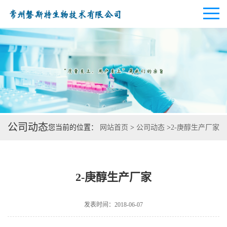
公司首页
公司介绍
公司动态
您当前的位置：
网站首页
>
公司动态
>
2-庚醇生产厂家
公司动态
产品展厅
2-庚醇生产厂家
证书荣誉
发表时间：2018-06-07
联系方式