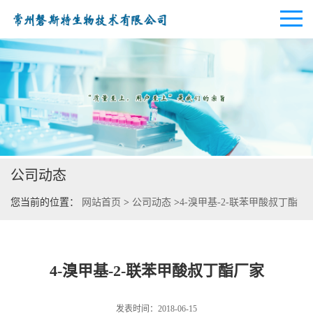
公司首页
公司介绍
公司动态
公司动态
您当前的位置：
网站首页
>
公司动态
>
4-溴甲基-2-联苯甲酸叔丁酯
产品展厅
厂家
证书荣誉
4-溴甲基-2-联苯甲酸叔丁酯厂家
联系方式
发表时间：2018-06-15