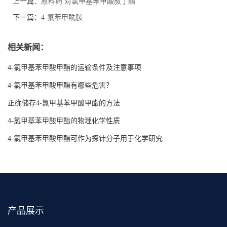
上一篇：
原料药 对氯甲基苯甲酸叔丁酯
下一篇：
4-氟苯甲酰胺
相关新闻：
4-氯甲基苯甲酸甲酯的运输条件及注意事项
4-氯甲基苯甲酸甲酯有哪些危害？
正确储存4-氯甲基苯甲酸甲酯的方法
4-氯甲基苯甲酸甲酯的物理化学性质
4-氯甲基苯甲酸甲酯可作为探针分子用于化学研究
产品展示