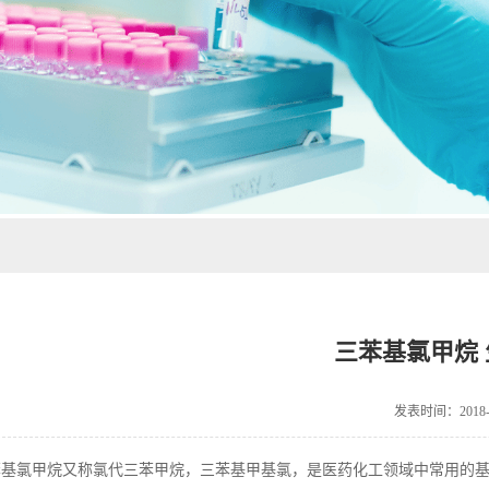
三苯基氯甲烷
发表时间：2018-0
氯甲烷又称氯代三苯甲烷，三苯基甲基氯，是医药化工领域中常用的基