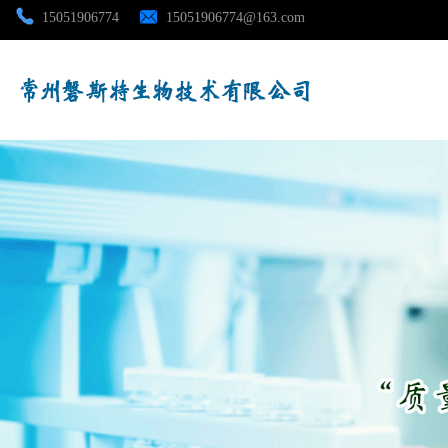
15051906774
15051906774@163.com
公司首页
公司介绍
公司动态
产品展厅
证书荣誉
联系方式