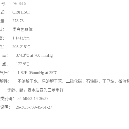
号: 76-83-5
: C19H15Cl
: 278.78
状： 类白色晶体
 1.141g/cm
： 205-215℃
 374.3℃ at 760 mmHg
： 177.9℃
 1.82E-05mmHg at 25℃
性： 不溶解于水，易溶解于苯、二硫化碳、石油醚，正己烷，微溶
、醚，吸水后变为三苯甲醇
码： 34-50/53-14-36/37
： 26-36/37/39-45-61-27