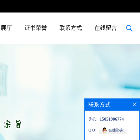
品展厅
证书荣誉
联系方式
在线留言
联系方式
手机：
15051906774
Q Q：