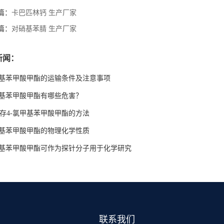
篇：
卡巴匹林钙 生产厂家
篇：
对硝基苯腈 生产厂家
新闻：
甲基苯甲酸甲酯的运输条件及注意事项
甲基苯甲酸甲酯有哪些危害？
存4-氯甲基苯甲酸甲酯的方法
甲基苯甲酸甲酯的物理化学性质
甲基苯甲酸甲酯可作为探针分子用于化学研究
联系我们