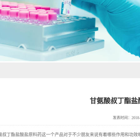
甘氨酸叔丁酯盐
发表时间：2018-1
叔丁酯盐酸盐原料药这一个产品对于不少朋友来说有着哪些作用和功效