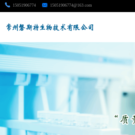
15051906774
15051906774@163.com
公司首页
公司介绍
公司动态
产品展厅
证书荣誉
联系方式