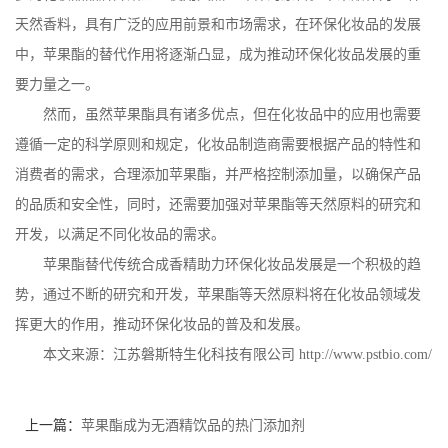
天然香料，具有广泛的应用前景和市场需求，在环保化妆品的发展
中，苹果酯的替代作用将逐渐凸显，成为推动环保化妆品发展的重
要力量之一。
然而，虽然苹果酯具有诸多优点，但在化妆品中的应用也需要
遵循一定的科学原则和规定，化妆品制造商需要根据产品的特性和
消费者的需求，合理添加苹果酯，并严格控制添加量，以确保产品
的品质和安全性，同时，还需要加强对苹果酯等天然原料的研究和
开发，以满足不同化妆品的需求。
苹果酯替代传统合成香精助力环保化妆品发展是一个积极的趋
势，通过不断的研究和开发，苹果酯等天然原料将在化妆品领域发
挥更大的作用，推动环保化妆品的普及和发展。
本文来源：江苏磐斯特生化科技有限公司
http://www.pstbio.com/
上一篇：
苹果酯成为无酒精饮品的热门添加剂