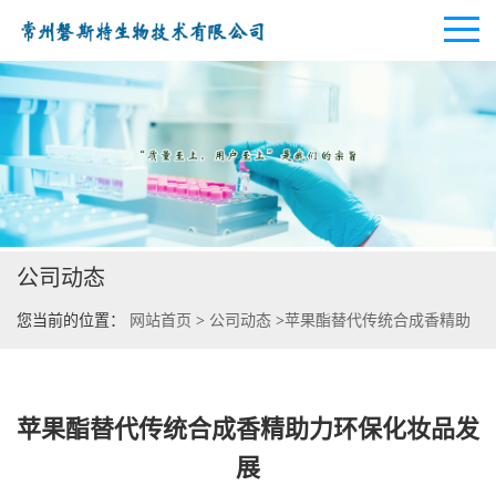
公司首页
公司介绍
公司动态
公司动态
您当前的位置：
网站首页
>
公司动态
>
苹果酯替代传统合成香精助
产品展厅
力环保化妆品发展
证书荣誉
苹果酯替代传统合成香精助力环保化妆品发
联系方式
展