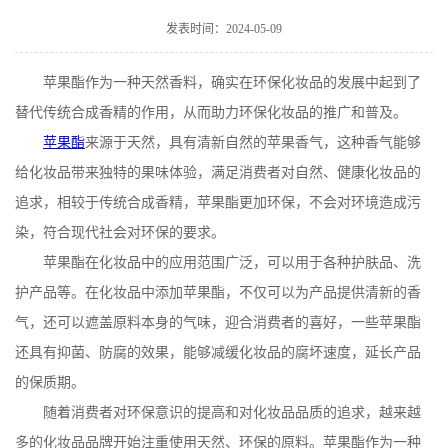
在线留言
发表时间：2024-05-09
苹果酯作为一种天然香料，确实在环保化妆品的发展中起到了
替代传统合成香精的作用，从而助力环保化妆品的推广和普及。
苹果酯
来源于天然，具有清新自然的苹果香气，这种香气能够
给化妆品带来独特的果味体验，满足消费者对自然、健康化妆品的
追求，相较于传统合成香精，苹果酯更加环保，不会对环境造成污
染，符合现代社会对环保的要求。
苹果酯在化妆品中的应用范围广泛，可以用于各种护肤品、洗
护产品等。在化妆品中添加苹果酯，不仅可以为产品提供清新的香
气，还可以遮盖原料本身的气味，迎合消费者的喜好，一些苹果酯
还具有抑菌、防腐的效果，能够减缓化妆品的腐坏速度，延长产品
的保质期。
随着消费者对环保意识的提高和对化妆品品质的追求，越来越
多的化妆品品牌开始注重使用天然、环保的原料。苹果酯作为一种