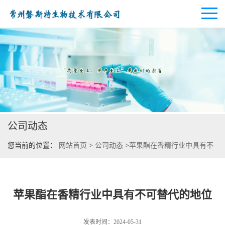
公司首页
公司介绍
公司动态
公司动态
您当前的位置：
网站首页
>
公司动态
>
苹果酯在香精行业中具有不
产品展厅
可替代的地位
证书荣誉
苹果酯在香精行业中具有不可替代的地位
联系方式
发表时间：2024-05-31