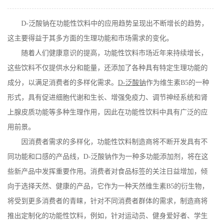
在线留言
D-
泛酸钠在功能性饮料中的应用趋势呈现出不断增长的趋势，
这主要得益于其多方面的生理功能和市场需求的变化。
随着人们健康意识的提高，功能性饮料市场近年来持续增长，
这些饮料不仅提供水分和能量，还添加了各种具有特定生理功能的
成分，以满足消费者的多样化需求。
D-
泛酸钠
作为维生素
B5
的一种
形式，具有促进细胞代谢和生长、增强免疫力、调节神经系统和肾
上腺皮质功能等多种生理作用，因此在功能性饮料中具有广泛的应
用前景。
因消费者需求的多样化，功能性饮料制造商将不断开发具有不
同功能和口感的产品线，
D-
泛酸钠作为一种多功能添加剂，将在这
些新产品中发挥重要作用。消费者对食品标签的关注日益增加，倾
向于选择天然、健康的产品，它作为一种天然维生素
B5
的衍生物，
将受到更多消费者的青睐，针对不同消费者群体的需求，制造商将
推出定制化的功能性饮料，例如，针对运动员、健身爱好者、学生