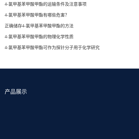
4-氯甲基苯甲酸甲酯的运输条件及注意事项
4-氯甲基苯甲酸甲酯有哪些危害？
正确储存4-氯甲基苯甲酸甲酯的方法
4-氯甲基苯甲酸甲酯的物理化学性质
4-氯甲基苯甲酸甲酯可作为探针分子用于化学研究
产品展示