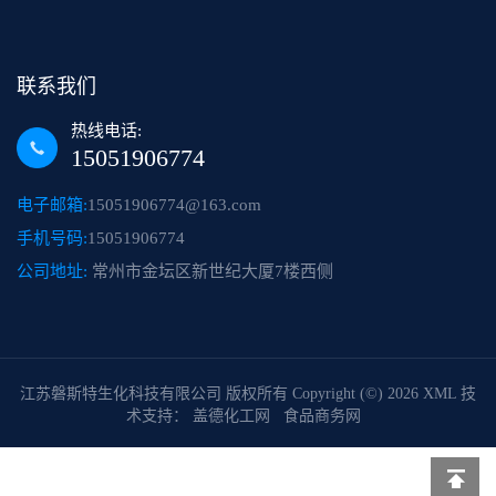
联系我们
热线电话:
15051906774
电子邮箱:
15051906774@163.com
手机号码:
15051906774
公司地址:
常州市金坛区新世纪大厦7楼西侧
江苏磐斯特生化科技有限公司
版权所有 Copyright (©) 2026
XML
技
术支持：
盖德化工网
食品商务网