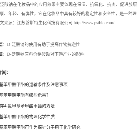
泛酸钠在化妆品中的应用效果主要体现在保湿、抗氧化、抗炎、促进胶原
康、年轻、有弹性，它在化妆品中具有较好的稳定性和安全性，是一种理
文来源：江苏磐斯特生化科技有限公司
http://www.pstbio.com/
篇：
D-泛酸钠的使用有助于提高作物抗逆性
篇：
D-泛酸钠原料价格波动对下游产业的影响
新闻：
甲基苯甲酸甲酯的运输条件及注意事项
甲基苯甲酸甲酯有哪些危害？
存4-氯甲基苯甲酸甲酯的方法
甲基苯甲酸甲酯的物理化学性质
甲基苯甲酸甲酯可作为探针分子用于化学研究