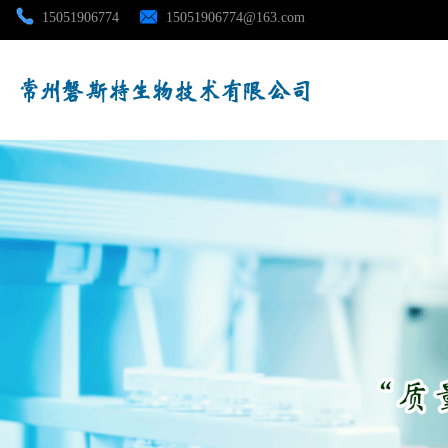
15051906774
15051906774@163.com
公司首页
公司介绍
公司动态
产品展厅
证书荣誉
联系方式