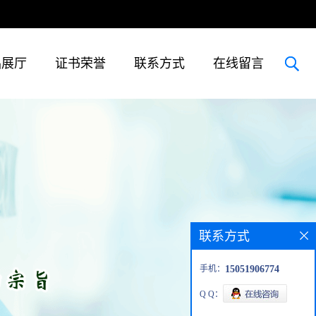
品展厅
证书荣誉
联系方式
在线留言
联系方式
手机：
15051906774
Q Q：