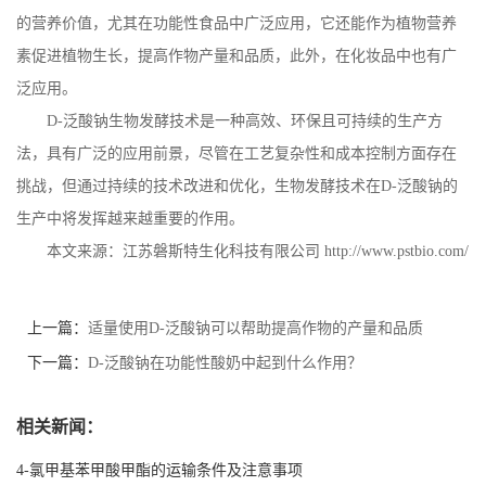
的营养价值，尤其在功能性食品中广泛应用，它还能作为植物营养
素促进植物生长，提高作物产量和品质，此外，在化妆品中也有广
泛应用。
D-
泛酸钠生物发酵技术是一种高效、环保且可持续的生产方
法，具有广泛的应用前景，尽管在工艺复杂性和成本控制方面存在
挑战，但通过持续的技术改进和优化，生物发酵技术在
D-
泛酸钠的
生产中将发挥越来越重要的作用。
本文来源：江苏磐斯特生化科技有限公司
http://www.pstbio.com/
上一篇：
适量使用D-泛酸钠可以帮助提高作物的产量和品质
下一篇：
D-泛酸钠在功能性酸奶中起到什么作用？
相关新闻：
4-氯甲基苯甲酸甲酯的运输条件及注意事项