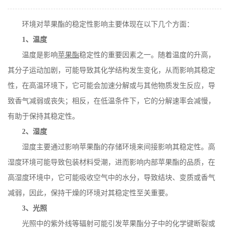
在线留言
环境对苹果酯的稳定性影响主要体现在以下几个方面：
1
、温度
温度是影响
苹果酯
稳定性的重要因素之一。随着温度的升高，
其分子运动加剧，可能导致其化学结构发生变化，从而影响其稳定
性，在高温环境下，它可能会加速分解或与其他物质发生反应，导
致香气减弱或丧失；相反，在低温条件下，它的分解速率会减慢，
有助于保持其稳定性。
2
、湿度
湿度主要通过影响苹果酯的存储环境来间接影响其稳定性。高
湿度环境可能导致包装材料受潮，进而影响内部苹果酯的品质，在
高湿度环境中，它可能吸收空气中的水分，导致结块、变质或香气
减弱，因此，保持干燥的环境对其稳定性至关重要。
3
、光照
光照中的紫外线等辐射可能引发苹果酯分子中的化学键断裂或