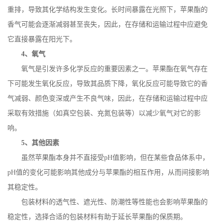
重排，导致其化学结构发生变化。长时间暴露在光照下，苹果酯的
香气可能会逐渐减弱甚至丧失，因此，在存储和运输过程中应避免
它直接暴露在阳光下。
4
、氧气
氧气是引发许多化学反应的重要因素之一。苹果酯在氧气存在
下可能发生氧化反应，导致其品质下降，氧化反应可能导致它的香
气减弱、颜色变深或产生不良气味，因此，在存储和运输过程中应
采取有效措施（如真空包装、充氮包装等）以减少氧气对它的影
响。
5
、其他因素
虽然苹果酯本身并不直接受
pH
值影响，但在某些食品体系中，
pH
值的变化可能影响其他成分与苹果酯的相互作用，从而间接影响
其稳定性。
包装材料的透气性、遮光性、防潮性等性能也会影响苹果酯的
稳定性，选择合适的包装材料有助于延长苹果酯的保质期。