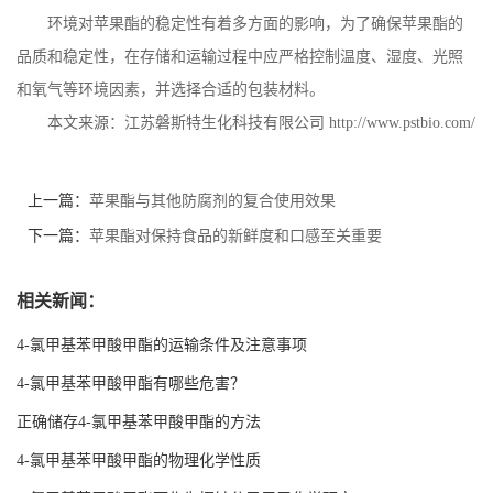
环境对苹果酯的稳定性有着多方面的影响，为了确保苹果酯的
品质和稳定性，在存储和运输过程中应严格控制温度、湿度、光照
和氧气等环境因素，并选择合适的包装材料。
本文来源：江苏磐斯特生化科技有限公司
http://www.pstbio.com/
上一篇：
苹果酯与其他防腐剂的复合使用效果
下一篇：
苹果酯对保持食品的新鲜度和口感至关重要
相关新闻：
4-氯甲基苯甲酸甲酯的运输条件及注意事项
4-氯甲基苯甲酸甲酯有哪些危害？
正确储存4-氯甲基苯甲酸甲酯的方法
4-氯甲基苯甲酸甲酯的物理化学性质