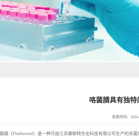
咯菌腈具有独特
发表时间：2024-0
菌腈（
Fludioxonil
）
是一种可由江苏磐斯特生化科技有限公司生产的杀菌