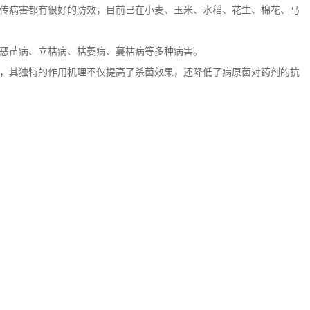
传病害都有很好的防效，目前已在小麦、玉米、水稻、花生、棉花、马
恶苗病、立枯病、枯萎病、蔓枯病等多种病害。
，其独特的作用机理不仅提高了杀菌效果，还降低了病原菌对药剂的抗