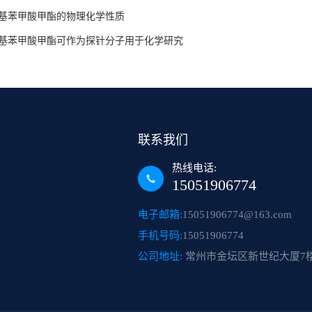
甲基苯甲酸甲酯的物理化学性质
甲基苯甲酸甲酯可作为探针分子用于化学研究
联系我们
热线电话:
15051906774
电子邮箱:
15051906774@163.com
手机号码:
15051906774
公司地址:
常州市金坛区新世纪大厦7