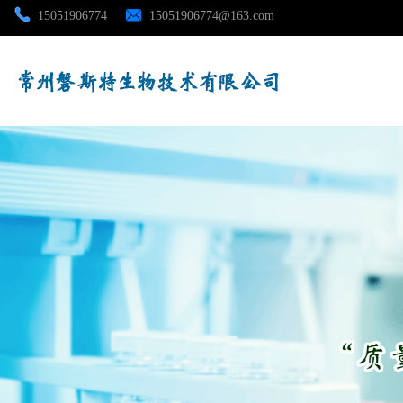
15051906774
15051906774@163.com
公司首页
公司介绍
公司动态
产品展厅
证书荣誉
联系方式