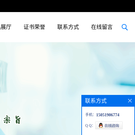
品展厅
证书荣誉
联系方式
在线留言
联系方式
手机：
15051906774
Q Q：