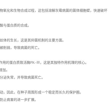
物氧化和生物合成过程，这包括溶解灰霉病菌的菌体细胞壁，快速破坏
酸与蛋白质的合成。
丝体的生长，这是其抑菌机制的主要方面。
被削弱，导致病菌的死亡。
作用的蛋白质致活酶
PK
–Ⅲ，这是其独特作用机理的核心。
增加。
分泌失常，并导致病菌死亡。
动，因此，在种子周围形成一个稳定而长久的保护圈。
防止病害的进一步扩展。