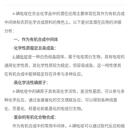
在线留言
4-
碘吡啶在农业化学品中的潜在应用主要体现在其作为有机合成
中间体和农药化学合成原料的角色上。以下是对其潜在应用的详细
分析：
一、作为有机合成中间体
·化学性质稳定且易成盐：
4-
碘吡啶
是一种白色结晶固体，属于吡啶类衍生物，具有吡啶的
通用化学性质，其化学性质较为稳定，但容易成盐，这一特性使其
在有机合成中能够稳定存在并参与多种反应。
·高化学活性碘原子：
4-
碘吡啶中的碘原子具有高化学活性，是活性基团，可以参与多
种化学反应，通过金属催化的交叉偶联反应，可以得到各种烷基
化、芳基化、羟基化和氰基化的吡啶衍生物。
·复杂的有机化合物合成：
作为有机合成中的常用中间体，
4-
碘吡啶可以通过取代反应和缩