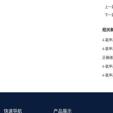
上一
下一
相关
4-氯
4-氯
正确储
4-氯
4-氯
快速导航
产品展示