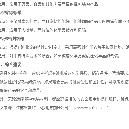
应用：常用于药品、食品和其他需要高密封性包装的产品。
.
不锈钢桶
/
罐
特点：不仅耐腐蚀性强，而且密封性能好，能够确保产品长时间储存而不
应用：适用于大批量、高价值的化学品储存和运输。
.
特殊密封容器
特点：根据
4-
碘吡啶的特性定制设计，采用高密封性能的盖子和密封垫，
应用：对于有特殊要求的场合，如高纯度化学品或危险化学品的包装。
三、综合建议
选择包装材料时，应综合考虑
4-
碘吡啶的化学性质、储存条件、运输要求
能是性价比较高的选择。如果需要更高的耐腐蚀性和密封性，可以考虑使
确保产品的安全和质量。
外，无论选择哪种包装材料，都应遵循相关的安全规定和操作规程，确保
文来源：江苏磐斯特生化科技有限公司
http://www.pstbio.com/