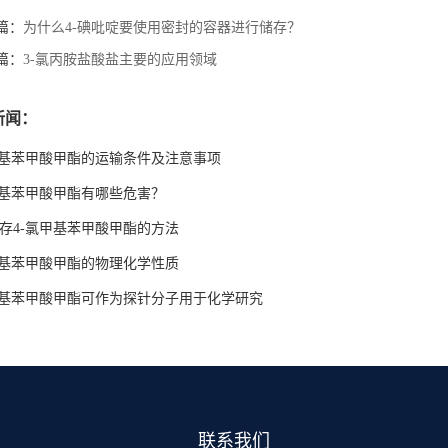
篇：
为什么4-碘吡啶要使用密封的容器进行储存？
篇：
3-氯丙胺盐酸盐主要的应用领域
新闻：
甲基苯甲酸甲酯的运输条件及注意事项
甲基苯甲酸甲酯有哪些危害？
存4-氯甲基苯甲酸甲酯的方法
甲基苯甲酸甲酯的物理化学性质
甲基苯甲酸甲酯可作为探针分子用于化学研究
联系我们