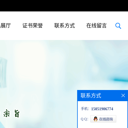
品展厅
证书荣誉
联系方式
在线留言
联系方式
手机：
15051906774
Q Q：