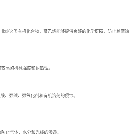
碘吡啶
这类有机化合物，聚乙烯能够提供良好的化学屏障，防止其腐蚀
有较高的机械强度和耐热性。
强酸、强碱、强氧化剂和有机溶剂的侵蚀。
效防止气体、水分和光线的渗透。