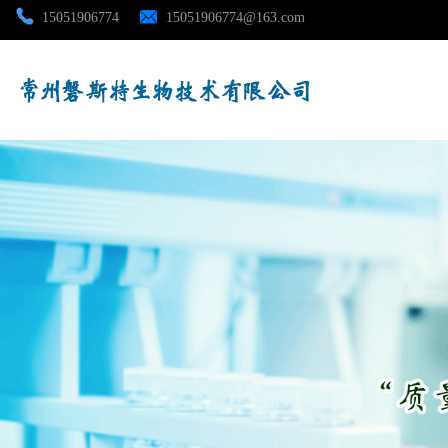
15051906774
15051906774@163.com
公司首页
公司介绍
公司动态
产品展厅
证书荣誉
联系方式