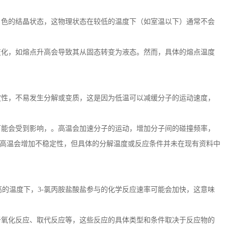
白色的结晶状态，这物理状态在较低的温度下（如室温以下）通常不会
变化，如熔点升高会导致其从固态转变为液态。然而，具体的熔点温度
定性，不易发生分解或变质，这是因为低温可以减缓分子的运动速度，
可能会受到影响，。高温会加速分子的运动，增加分子间的碰撞频率，
高温会增加不稳定性，但具体的分解温度或反应条件并未在现有资料中
高的温度下，
3-
氯丙胺盐酸盐参与的化学反应速率可能会加快，这意味
于氧化反应、取代反应等，这些反应的具体类型和条件取决于反应物的