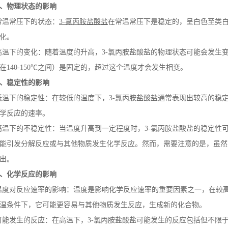
、物理状态的影响
常温常压下的状态：
3-
氯丙胺盐酸盐
在常温常压下是稳定的，呈白色至类
化。
高温下的变化：随着温度的升高，
3-
氯丙胺盐酸盐的物理状态可能会发生
在
140-150
℃之间）是固定的，超过这个温度才会发生相变。
、稳定性的影响
低温下的稳定性：在较低的温度下，
3-
氯丙胺盐酸盐通常表现出较高的稳
学反应的速率。
高温下的不稳定性：当温度升高到一定程度时，
3-
氯丙胺盐酸盐的稳定性
能引发分解反应或与其他物质发生化学反应。然而，需要注意的是，虽然
出。
、化学反应的影响
温度对反应速率的影响：温度是影响化学反应速率的重要因素之一，在较
温条件下，它可能更容易与其他物质发生反应，生成新的化合物。
可能发生的反应：在高温下，
3-
氯丙胺盐酸盐可能发生的反应包括但不限