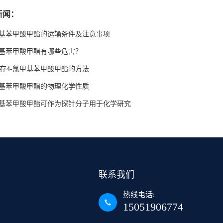
新闻：
甲基苯甲酸甲酯的运输条件及注意事项
甲基苯甲酸甲酯有哪些危害？
存4-氯甲基苯甲酸甲酯的方法
甲基苯甲酸甲酯的物理化学性质
甲基苯甲酸甲酯可作为探针分子用于化学研究
联系我们
热线电话:
15051906774