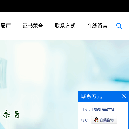
品展厅
证书荣誉
联系方式
在线留言
联系方式
手机：
15051906774
Q Q：