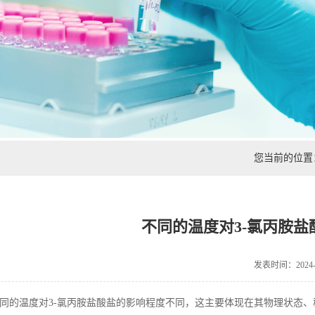
您当前的位
不同的温度对3-氯丙胺
发表时间：2024-0
同的温度对
3-
氯丙胺盐酸盐的影响程度不同，这主要体现在其物理状态、