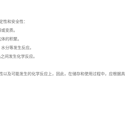
定性和安全性：
解或变质。
气体的积聚。
、水分等发生反应。
品之间发生化学反应。
。
性以及可能发生的化学反应上，因此，在储存和使用过程中，应根据具