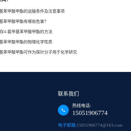
甲基苯甲酸甲酯的运输条件及注意事项
甲基苯甲酸甲酯有哪些危害？
存4-氯甲基苯甲酸甲酯的方法
甲基苯甲酸甲酯的物理化学性质
甲基苯甲酸甲酯可作为探针分子用于化学研究
联系我们
热线电话:
15051906774
电子邮箱:
15051906774@163.com