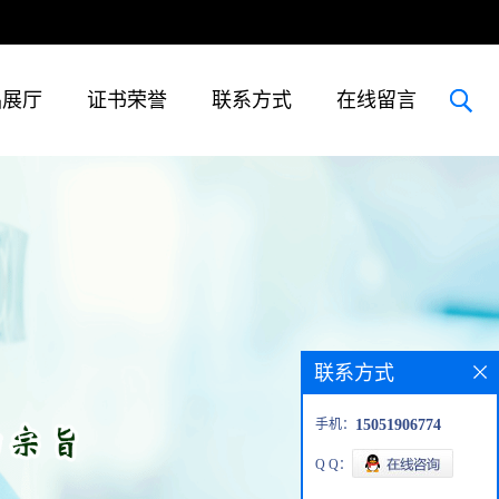
品展厅
证书荣誉
联系方式
在线留言
联系方式
手机：
15051906774
Q Q：