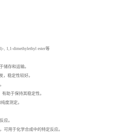
)-, 1,1-dimethylethyl ester
等
于储存和运输。
发，稳定性较好。
。
，有助于保持其稳定性。
和纯度测定。
反应。
，可用于化学合成中的特定反应。