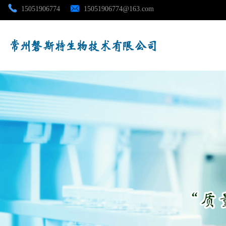
15051906774
15051906774@163.com
公司首页
公司介绍
公司动态
产品展厅
证书荣誉
联系方式