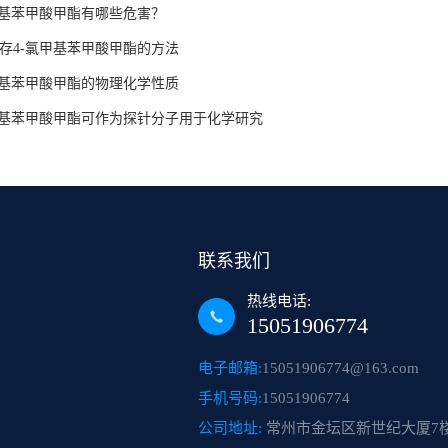
甲基苯甲酸甲酯有哪些危害？
存4-氯甲基苯甲酸甲酯的方法
甲基苯甲酸甲酯的物理化学性质
甲基苯甲酸甲酯可作为探针分子用于化学研究
联系我们
热线电话:
15051906774
电子邮箱:
15051906774@163.com
手机号码:
15051906774
公司地址:
常州市金坛区新世纪大厦7