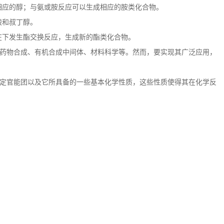
相应的醇；与氨或胺反应可以生成相应的胺类化合物。
酸和叔丁醇。
在下发生酯交换反应，生成新的酯类化合物。
药物合成、有机合成中间体、材料科学等。然而，要实现其广泛应用，
定官能团以及它所具备的一些基本化学性质，这些性质使得其在化学反