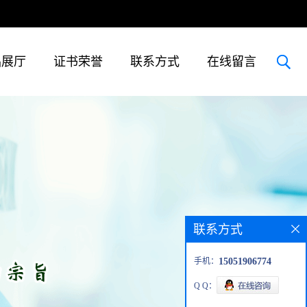
品展厅
证书荣誉
联系方式
在线留言
联系方式
手机：
15051906774
Q Q：