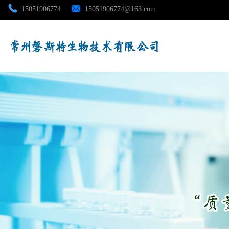
15051906774
15051906774@163.com
公司首页
公司介绍
公司动态
产品展厅
证书荣誉
联系方式