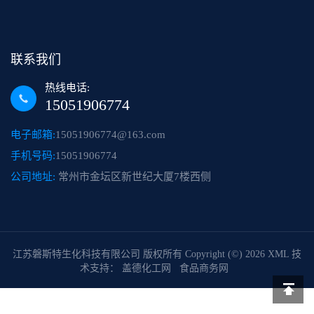
联系我们
热线电话:
15051906774
电子邮箱:
15051906774@163.com
手机号码:
15051906774
公司地址:
常州市金坛区新世纪大厦7楼西侧
江苏磐斯特生化科技有限公司
版权所有 Copyright (©) 2026
XML
技
术支持：
盖德化工网
食品商务网
返回顶