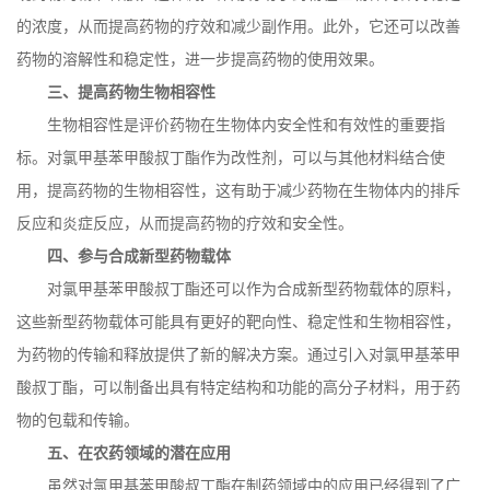
的浓度，从而提高药物的疗效和减少副作用。此外，它还可以改善
药物的溶解性和稳定性，进一步提高药物的使用效果。
三、提高药物生物相容性
生物相容性是评价药物在生物体内安全性和有效性的重要指
标。对氯甲基苯甲酸叔丁酯作为改性剂，可以与其他材料结合使
用，提高药物的生物相容性，这有助于减少药物在生物体内的排斥
反应和炎症反应，从而提高药物的疗效和安全性。
四、参与合成新型药物载体
对氯甲基苯甲酸叔丁酯还可以作为合成新型药物载体的原料，
这些新型药物载体可能具有更好的靶向性、稳定性和生物相容性，
为药物的传输和释放提供了新的解决方案。通过引入对氯甲基苯甲
酸叔丁酯，可以制备出具有特定结构和功能的高分子材料，用于药
物的包载和传输。
五、在农药领域的潜在应用
虽然对氯甲基苯甲酸叔丁酯在制药领域中的应用已经得到了广