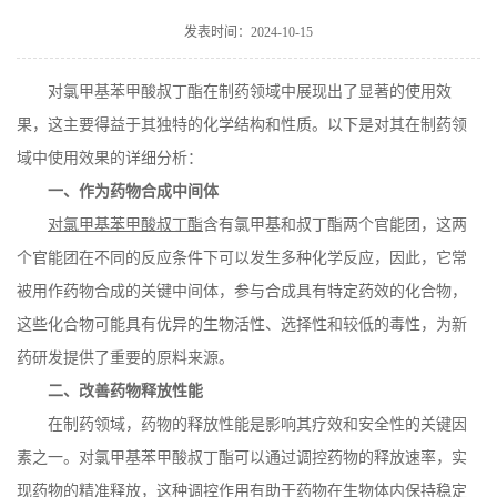
在线留言
发表时间：2024-10-15
对氯甲基苯甲酸叔丁酯在制药领域中展现出了显著的使用效
果，这主要得益于其独特的化学结构和性质。以下是对其在制药领
域中使用效果的详细分析：
一、作为药物合成中间体
对氯甲基苯甲酸叔丁酯
含有氯甲基和叔丁酯两个官能团，这两
个官能团在不同的反应条件下可以发生多种化学反应，因此，它常
被用作药物合成的关键中间体，参与合成具有特定药效的化合物，
这些化合物可能具有优异的生物活性、选择性和较低的毒性，为新
药研发提供了重要的原料来源。
二、改善药物释放性能
在制药领域，药物的释放性能是影响其疗效和安全性的关键因
素之一。对氯甲基苯甲酸叔丁酯可以通过调控药物的释放速率，实
现药物的精准释放，这种调控作用有助于药物在生物体内保持稳定