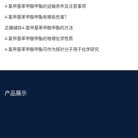
4-氯甲基苯甲酸甲酯的运输条件及注意事项
4-氯甲基苯甲酸甲酯有哪些危害？
正确储存4-氯甲基苯甲酸甲酯的方法
4-氯甲基苯甲酸甲酯的物理化学性质
4-氯甲基苯甲酸甲酯可作为探针分子用于化学研究
产品展示