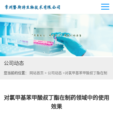
公司首页
公司介绍
公司动态
公司动态
您当前的位置：
网站首页
>
公司动态
>
对氯甲基苯甲酸叔丁酯在制
产品展厅
药领域中的使用效果
证书荣誉
对氯甲基苯甲酸叔丁酯在制药领域中的使用
联系方式
效果