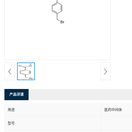
产品详请
用途
医药中间体
型号