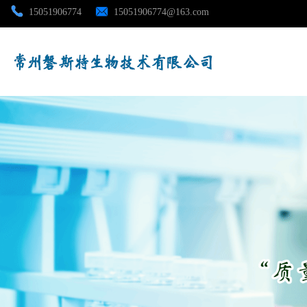
15051906774
15051906774@163.com
公司首页
公司介绍
公司动态
产品展厅
证书荣誉
联系方式