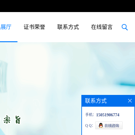
品展厅
证书荣誉
联系方式
在线留言
联系方式
手机：
15051906774
Q Q：