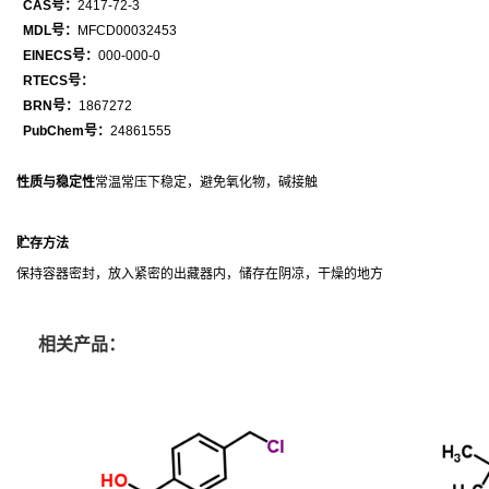
CAS号：
2417-72-3
MDL号：
MFCD00032453
EINECS号：
000-000-0
RTECS号：
BRN号：
1867272
PubChem号：
24861555
性质与稳定性
常温常压下稳定，避免氧化物，碱接触
贮存方法
保持容器密封，放入紧密的出藏器内，储存在阴凉，干燥的地方
相关产品：