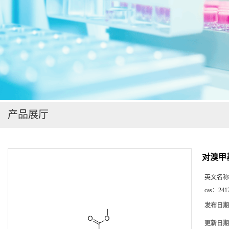
在线留言
产品展厅
对溴甲
英文名称
cas：
241
发布日期
更新日期