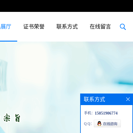
品展厅
证书荣誉
联系方式
在线留言
联系方式
手机：
15051906774
Q Q：