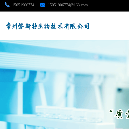
15051906774
15051906774@163.com
公司首页
公司介绍
公司动态
产品展厅
证书荣誉
联系方式