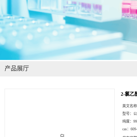
在线留言
产品展厅
2-氯
英文名称
型号：
公
纯度：
99
cas：
609