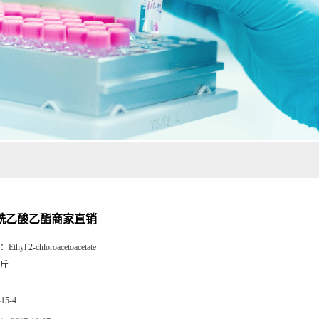
乙酰乙酸乙酯商家直销
：
Ethyl 2-chloroacetoacetate
斤
-15-4