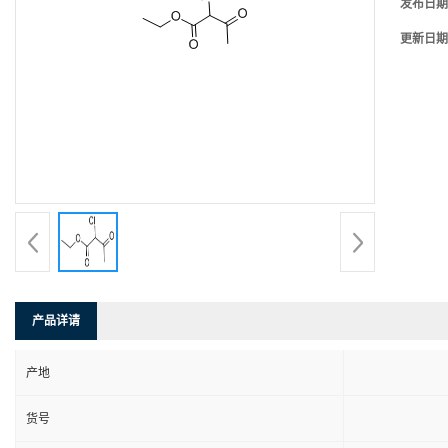
发布日期
更新日期
产品详请
产地
货号