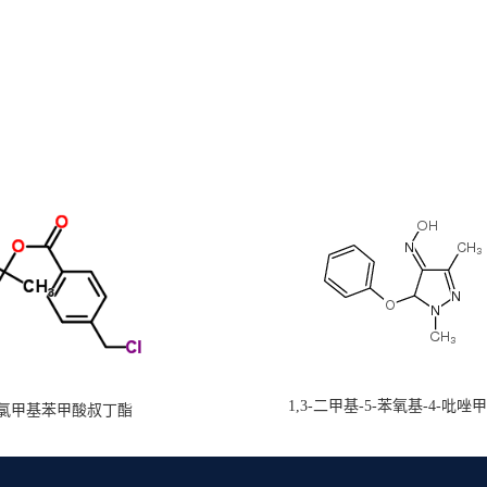
1,3-二甲基-5-苯氧基-4-吡唑
氯甲基苯甲酸叔丁酯