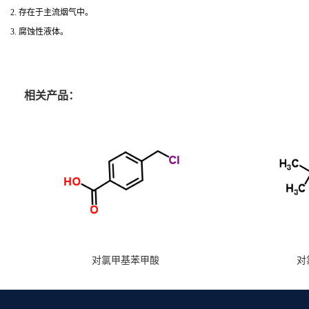
2. 存在于主流烟气中。
3. 腐蚀性液体。
相关产品：
对氯甲基苯甲酸
对