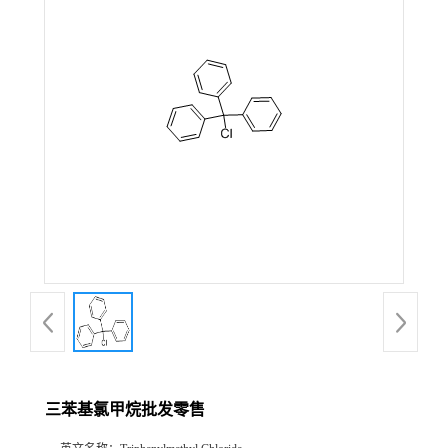
在线留言
三苯基氯甲烷批发零售