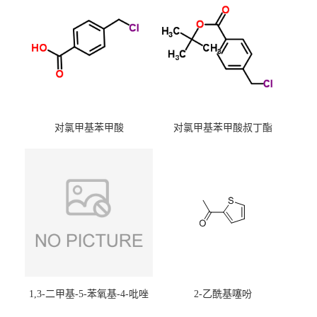
对氯甲基苯甲酸
对氯甲基苯甲酸叔丁酯
1,3-二甲基-5-苯氧基-4-吡唑
2-乙酰基噻吩
甲醛肟