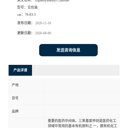
英文名称：
Triphenylmethyl Chloride
型号：
见包装
cas：
76-83-5
发布日期：
2020-11-16
更新日期：
2026-08-06
发送咨询信息
产品详请
产地
货号
品牌
重要的医药中间体。三苯基氯甲烷是医药化工
领域中常用的基本有机原料之 一，圂有机化工