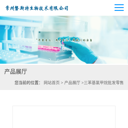
公司首页
公司介绍
产品展厅
公司动态
您当前的位置：
网站首页
>
产品展厅
>
三苯基氯甲烷批发零售
产品展厅
证书荣誉
联系方式