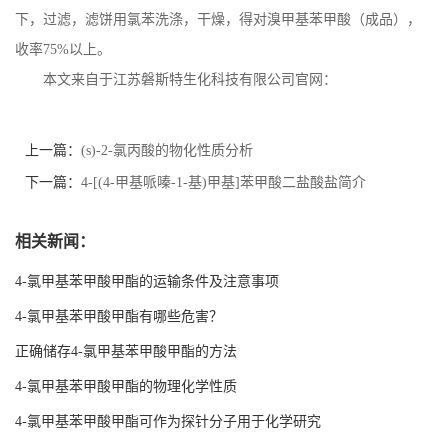
下，过滤，滤饼用氯苯洗涤，干燥，得对溴甲基苯甲酸（成品），
收率
75%
以上。
本文来自于江苏磐斯特生化科技有限公司官网：
上一篇：
(s)-2-氯丙酸的物化性质分析
下一篇：
4-[(4-甲基哌嗪-1-基)甲基]苯甲酸二盐酸盐简介
相关新闻：
4-氯甲基苯甲酸甲酯的运输条件及注意事项
4-氯甲基苯甲酸甲酯有哪些危害？
正确储存4-氯甲基苯甲酸甲酯的方法
4-氯甲基苯甲酸甲酯的物理化学性质
4-氯甲基苯甲酸甲酯可作为探针分子用于化学研究