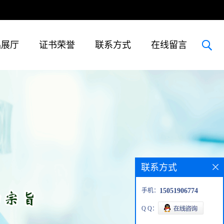
品展厅
证书荣誉
联系方式
在线留言
联系方式
手机：
15051906774
Q Q：