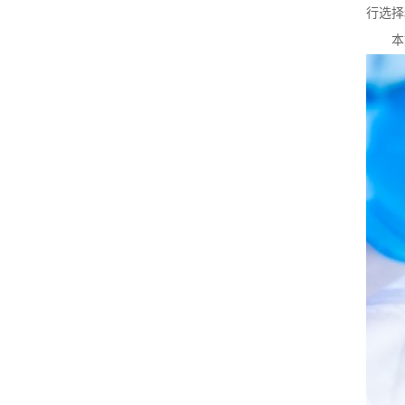
行选择
本