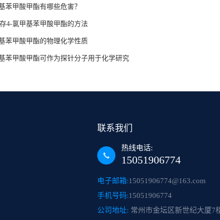
甲基苯甲酸甲酯有哪些危害？
存4-氯甲基苯甲酸甲酯的方法
甲基苯甲酸甲酯的物理化学性质
甲基苯甲酸甲酯可作为探针分子用于化学研究
联系我们
热线电话:
15051906774
电子邮箱:
15051906774@163.com
手机号码:
15051906774
公司地址:
常州市金坛区新世纪大厦7