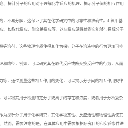
息。探针分子的应用对于理解化学反应的机理、揭示分子间的相互作用
的，不易分解，这保证了其在化学研究中的可靠性和准确性。
4-
氯甲基
应，如取代反应、酯交换反应等，这些反应活性使得它能够与目标分子
醇等溶剂，这些物理性质使得其作为探针分子在溶液中的行为更加可控
理和路径，例如，可以研究其在取代反应或酯交换反应中的行为，从而
力等，通过测量这些相互作用的变化，可以揭示分子间的相互作用规律
，可以将其用于检测特定分子或离子的存在和浓度，或者用于分析复杂
作为探针分子用于化学研究，其化学稳定性、反应活性和物理性质使其
。然而，需要注意的是，在具体应用中需要根据研究目的和实验条件进