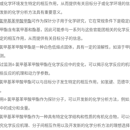
或化学环境发生特定的相互作用，从而提供有关目标分子或化学环境的信
发新的化学分析方法具有重要意义。
氯甲基苯甲酸甲酯
可作为探针分子用于化学研究，它在常规条件下是稳定
甲酯含有氯甲基和酯基，因此可能参与一系列与这些官能团相关的化学反
定的相互作用，从而提供有关目标分子的信息。
氯甲基苯甲酸甲酯是一种白色低熔点固体，具有一定的溶解性，如溶于甲
测。
过监测
4-
氯甲基苯甲酸甲酯在化学反应中的变化，可以揭示化学反应的机
些反应的机理和动力学参数。
氯甲基苯甲酸甲酯可以与目标分子发生特定的相互作用，如氢键、范德华
。
用
4-
氯甲基苯甲酸甲酯作为探针分子，可以开发新的化学分析方法，例如
中的成分和含量。
氯甲基苯甲酸甲酯作为一种具有特定化学结构和性质的有机化合物，可以
究化学反应机理、分子间相互作用以及开发新的化学分析方法的理想选择