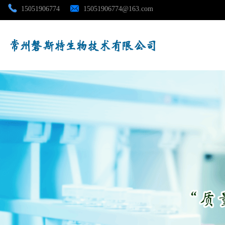
15051906774
15051906774@163.com
公司首页
公司介绍
公司动态
产品展厅
证书荣誉
联系方式