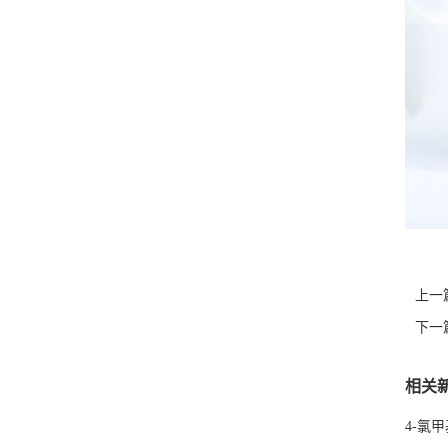
上一
下一
相关
4-氯