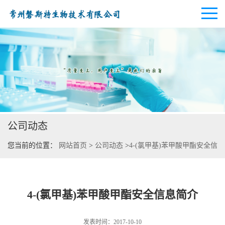
公司首页
公司介绍
公司动态
公司动态
您当前的位置：
网站首页
>
公司动态
>
4-(氯甲基)苯甲酸甲酯安全信
产品展厅
息简介
证书荣誉
4-(氯甲基)苯甲酸甲酯安全信息简介
联系方式
发表时间：2017-10-10