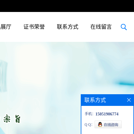
品展厅
证书荣誉
联系方式
在线留言
联系方式
手机：
15051906774
Q Q：