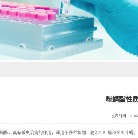
唑螨酯性
发表时间：2018-0
螨酯，具有杀虫治病的作用，适用于多种植物上防治红叶螨和全爪叶螨。