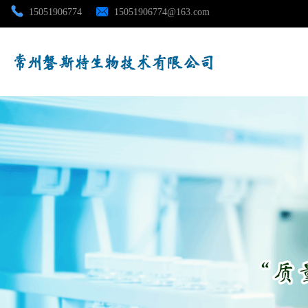
15051906774
15051906774@163.com
公司首页
公司介绍
公司动态
产品展厅
证书荣誉
联系方式