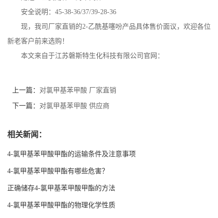
安全说明：
45-38-36/37/39-28-36
现，我司厂家直销的
2-
乙酰基噻吩
产品具体售价面议，欢迎各位
新老客户前来选购！
本文来自于江苏磐斯特生化科技有限公司官网：
上一篇：
对氯甲基苯甲酸 厂家直销
下一篇：
对氯甲基苯甲酸 供应商
相关新闻：
4-氯甲基苯甲酸甲酯的运输条件及注意事项
4-氯甲基苯甲酸甲酯有哪些危害？
正确储存4-氯甲基苯甲酸甲酯的方法
4-氯甲基苯甲酸甲酯的物理化学性质