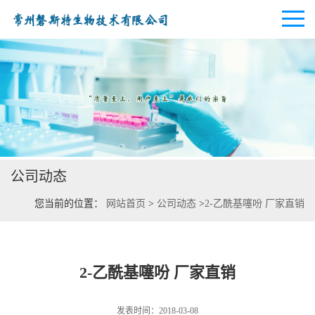
公司首页
公司介绍
公司动态
公司动态
您当前的位置：
网站首页
>
公司动态
>
2-乙酰基噻吩 厂家直销
产品展厅
证书荣誉
2-乙酰基噻吩 厂家直销
联系方式
发表时间：2018-03-08