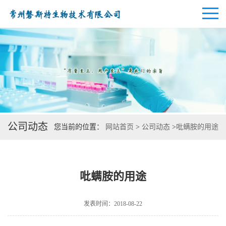
公司首页
公司介绍
公司动态
您当前的位置：
网站首页
>
公司动态
>
吡螨胺的用途
公司动态
产品展厅
吡螨胺的用途
证书荣誉
发表时间：2018-08-22
联系方式