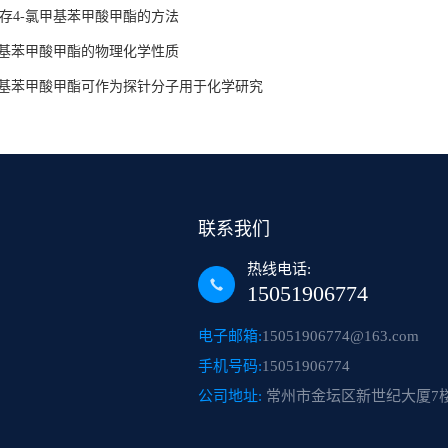
存4-氯甲基苯甲酸甲酯的方法
甲基苯甲酸甲酯的物理化学性质
甲基苯甲酸甲酯可作为探针分子用于化学研究
联系我们
热线电话:
15051906774
电子邮箱:
15051906774@163.com
手机号码:
15051906774
公司地址:
常州市金坛区新世纪大厦7