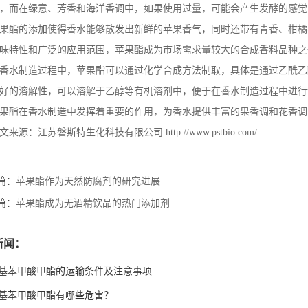
，而在绿意、芳香和海洋香调中，如果使用过量，可能会产生发酵的感觉
果酯的添加使得香水能够散发出新鲜的苹果香气，同时还带有青香、柑橘
味特性和广泛的应用范围，苹果酯成为市场需求量较大的合成香料品种之
香水制造过程中，苹果酯可以通过化学合成方法制取，具体是通过乙酰乙
好的溶解性，可以溶解于乙醇等有机溶剂中，便于在香水制造过程中进行
果酯在香水制造中发挥着重要的作用，为香水提供丰富的果香调和花香调
文来源：江苏磐斯特生化科技有限公司
http://www.pstbio.com/
篇：
苹果酯作为天然防腐剂的研究进展
篇：
苹果酯成为无酒精饮品的热门添加剂
新闻：
甲基苯甲酸甲酯的运输条件及注意事项
甲基苯甲酸甲酯有哪些危害？