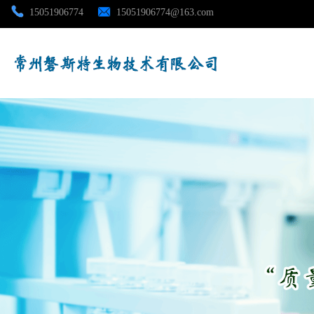
15051906774
15051906774@163.com
公司首页
公司介绍
公司动态
产品展厅
证书荣誉
联系方式