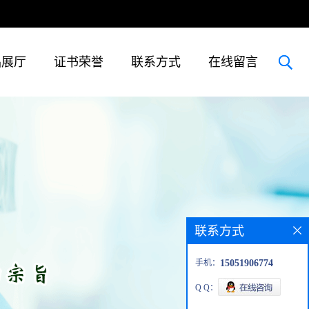
品展厅
证书荣誉
联系方式
在线留言
联系方式
手机：
15051906774
Q Q：