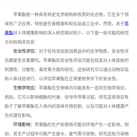
在线留言
苹果酯是一种具有特定化学结构和性质的化合物，它在多个领
域有广泛应用，特别是在香精香料和化妆品工业中。然而，关于
苹
果酯
对人体健康影响的深入研究相对较少，以下是一些可能的研究
方向和相关信息：
安全性评估：
对于任何添加到消费品中的化学物质，安全性评
估都是至关重要的。苹果酯的安全性评估可能包括其对人体皮肤的
刺激性、过敏性、毒性等方面的研究，这些研究可以通过动物实验
和人体试验进行，以评估苹果酯在正常使用条件下的安全性。
生物学效应：
苹果酯在生物体内可能具有一定的生物学效应，
例如，它可以影响细胞的代谢、信号传导等过程，研究这些效应有
助于了解苹果酯在人体内的具体作用机制，以及可能对人体健康产
生的潜在影响。
环境影响：
苹果酯的生产和使用可能对环境产生一定影响，例
如，其生产过程中可能产生废水、废气等污染物，研究这些污染物