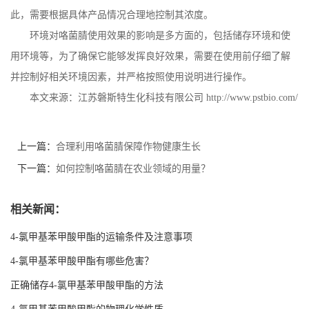
此，需要根据具体产品情况合理地控制其浓度。
环境对咯菌腈使用效果的影响是多方面的，包括储存环境和使
用环境等，为了确保它能够发挥良好效果，需要在使用前仔细了解
并控制好相关环境因素，并严格按照使用说明进行操作。
本文来源：江苏磐斯特生化科技有限公司
http://www.pstbio.com/
上一篇：
合理利用咯菌腈保障作物健康生长
下一篇：
如何控制咯菌腈在农业领域的用量？
相关新闻：
4-氯甲基苯甲酸甲酯的运输条件及注意事项
4-氯甲基苯甲酸甲酯有哪些危害？
正确储存4-氯甲基苯甲酸甲酯的方法