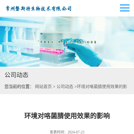
公司首页
公司介绍
公司动态
公司动态
您当前的位置：
网站首页
>
公司动态
>
环境对咯菌腈使用效果的影
产品展厅
响
证书荣誉
环境对咯菌腈使用效果的影响
联系方式
发表时间：2024-07-23