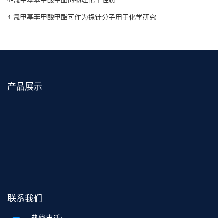
4-氯甲基苯甲酸甲酯的物理化学性质
4-氯甲基苯甲酸甲酯可作为探针分子用于化学研究
产品展示
联系我们