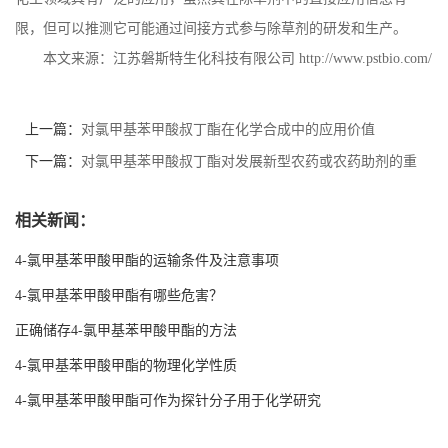
限，但可以推测它可能通过间接方式参与除草剂的研发和生产。
本文来源：江苏磐斯特生化科技有限公司
http://www.pstbio.com/
上一篇：
对氯甲基苯甲酸叔丁酯在化学合成中的应用价值
下一篇：
对氯甲基苯甲酸叔丁酯对发展新型农药或农药助剂的重
要作用
相关新闻：
4-氯甲基苯甲酸甲酯的运输条件及注意事项
4-氯甲基苯甲酸甲酯有哪些危害？
正确储存4-氯甲基苯甲酸甲酯的方法
4-氯甲基苯甲酸甲酯的物理化学性质
4-氯甲基苯甲酸甲酯可作为探针分子用于化学研究