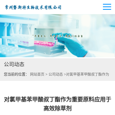
公司首页
公司介绍
公司动态
公司动态
您当前的位置：
网站首页
>
公司动态
>
对氯甲基苯甲酸叔丁酯作为
产品展厅
重要原料应用于高效除草剂
证书荣誉
对氯甲基苯甲酸叔丁酯作为重要原料应用于
联系方式
高效除草剂