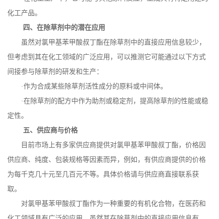
化工产品。
四、在除草剂中的潜在应用
虽然对氯甲基苯甲酸叔丁酯在除草剂中的直接应用信息较少，
但考虑到其在化工领域的广泛应用，可以推测它可能通过以下方式
间接参与除草剂的研发和生产：
·作为合成某些除草剂活性成分的原料或中间体。
·在除草剂的配方中作为助剂或稳定剂，提高除草剂的性能或稳
定性。
五、供应商与价格
目前市场上有多家供应商提供对氯甲基苯甲酸叔丁酯，价格因
供应商、纯度、包装规格等因素而异，例如，有供应商提供的价格
为每千克几十元至几百元不等。具体价格请与供应商直接联系获
取。
对氯甲基苯甲酸叔丁酯作为一种重要的有机化合物，在医药和
化工领域具有广泛的应用，虽然其在除草剂中的直接应用信息有