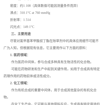
密度：约
1.108
（具体数值可能因测量条件而异）
沸点：
310.1
°
C at 760 mmHg
折射率：
1.514
闪光点：
149.1
°
C
三、主要用途
尽管对氯甲基苯甲酸叔丁酯在除草剂中的具体应用细节可能不
广为人知，但根据现有信息，它主要用作以下方面的原料：
1.
医药领域：
·作为医药中间体，参与合成多种具有生物活性的化合物。
·可能在药物研发和生产中起到关键作用，如用于合成具有特定
药理作用的药物前体或活性成分。
2.
化工领域：
·作为有机合成的重要中间体，用于合成其他复杂的有机化合
物。
·在化工生产中，它可能与其他原料反应，生成具有特定用途的