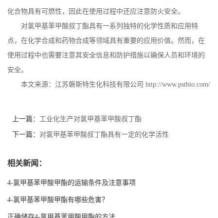
化合物具有可燃性，因此在使用过程中还应注意防火安全。
对氯甲基苯甲酸叔丁酯具有一系列独特的化学性质和应用特
点，在化学合成和药物合成等领域具有重要的应用价值。然而，在
使用过程中也需要注意其安全信息和防护措施以确保人员和环境的
安全。
本文来源：江苏磐斯特生化科技有限公司
http://www.pstbio.com/
上一篇：
工业化生产对氯甲基苯甲酸叔丁酯
下一篇：
对氯甲基苯甲酸叔丁酯具有一定的化学活性
相关新闻：
4-氯甲基苯甲酸甲酯的运输条件及注意事项
4-氯甲基苯甲酸甲酯有哪些危害？
正确储存4-氯甲基苯甲酸甲酯的方法