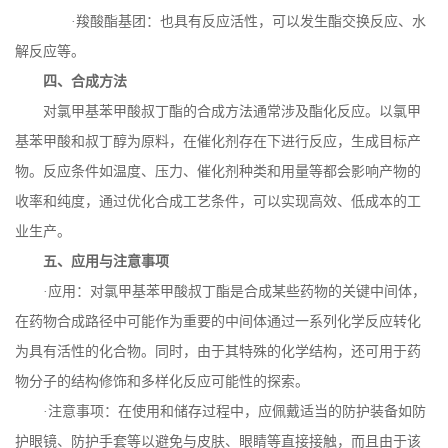
·羧酸酯基团：也具有反应活性，可以发生酯交换反应、水
解反应等。
四、合成方法
对氯甲基苯甲酸叔丁酯的合成方法通常涉及酯化反应。以氯甲
基苯甲酸和叔丁醇为原料，在催化剂存在下进行反应，生成目标产
物。反应条件如温度、压力、催化剂种类和用量等都会影响产物的
收率和纯度，通过优化合成工艺条件，可以实现高效、低成本的工
业生产。
五、应用与注意事项
·应用：对氯甲基苯甲酸叔丁酯是合成某些药物的关键中间体，
在药物合成路径中可能作为重要的中间体通过一系列化学反应转化
为具有活性的化合物。同时，由于其特殊的化学结构，还可用于药
物分子的结构修饰和多样化反应可能性的探索。
·注意事项：在使用和储存过程中，应佩戴适当的防护装备如防
护眼镜、防护手套等以避免与皮肤、眼睛等直接接触，而且由于该