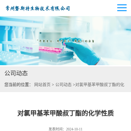
公司首页
公司介绍
公司动态
公司动态
您当前的位置：
网站首页
>
公司动态
>
对氯甲基苯甲酸叔丁酯的化
产品展厅
学性质
证书荣誉
对氯甲基苯甲酸叔丁酯的化学性质
联系方式
发表时间：2024-10-11