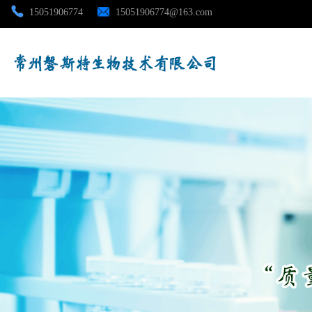
15051906774
15051906774@163.com
公司首页
公司介绍
公司动态
产品展厅
证书荣誉
联系方式