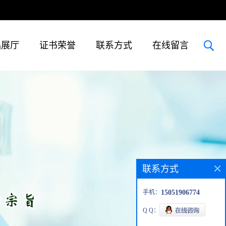
品展厅
证书荣誉
联系方式
在线留言
联系方式
手机：
15051906774
Q Q：