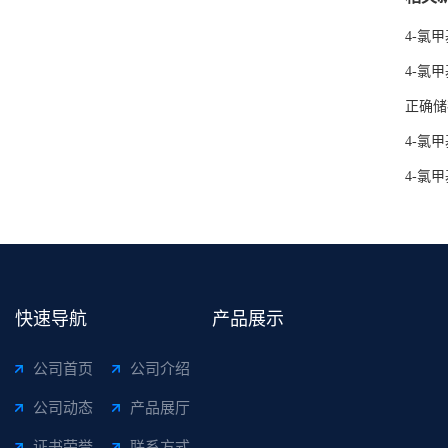
4-氯
4-氯
正确储
4-氯
4-氯
快速导航
产品展示
公司首页
公司介绍
公司动态
产品展厅
证书荣誉
联系方式