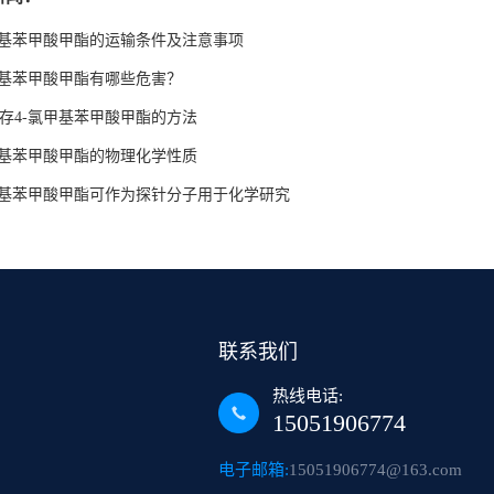
甲基苯甲酸甲酯的运输条件及注意事项
甲基苯甲酸甲酯有哪些危害？
存4-氯甲基苯甲酸甲酯的方法
甲基苯甲酸甲酯的物理化学性质
甲基苯甲酸甲酯可作为探针分子用于化学研究
联系我们
热线电话:
15051906774
电子邮箱:
15051906774@163.com